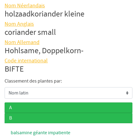
Nom Néerlandais
holzaadkoriander kleine
Nom Anglais
coriander small
Nom Allemand
Hohlsame, Doppelkorn-
Code international
BIFTE
Classement des plantes par:
A
B
balsamine géante impatiente