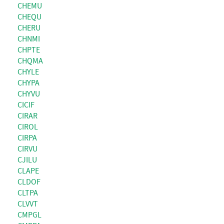
CHEMU
CHEQU
CHERU
CHNMI
CHPTE
CHQMA
CHYLE
CHYPA
CHYVU
CICIF
CIRAR
CIROL
CIRPA
CIRVU
CJILU
CLAPE
CLDOF
CLTPA
CLVVT
CMPGL