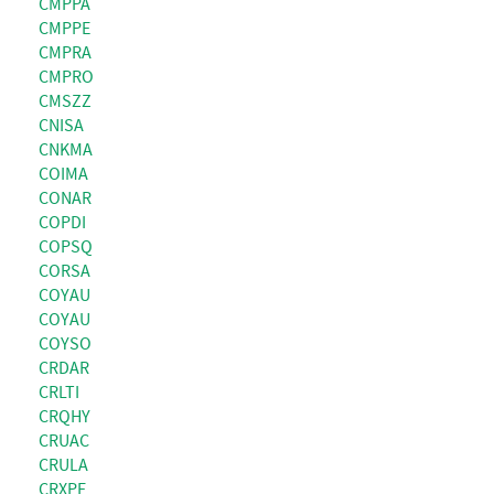
CMPPA
CMPPE
CMPRA
CMPRO
CMSZZ
CNISA
CNKMA
COIMA
CONAR
COPDI
COPSQ
CORSA
COYAU
COYAU
COYSO
CRDAR
CRLTI
CRQHY
CRUAC
CRULA
CRXPE