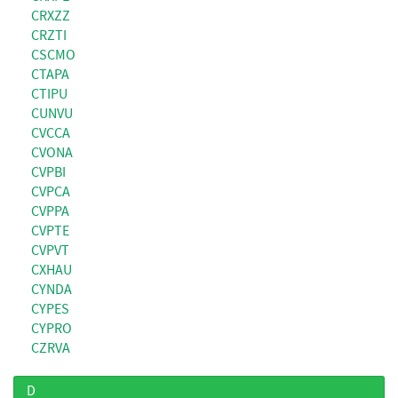
CRXZZ
CRZTI
CSCMO
CTAPA
CTIPU
CUNVU
CVCCA
CVONA
CVPBI
CVPCA
CVPPA
CVPTE
CVPVT
CXHAU
CYNDA
CYPES
CYPRO
CZRVA
D