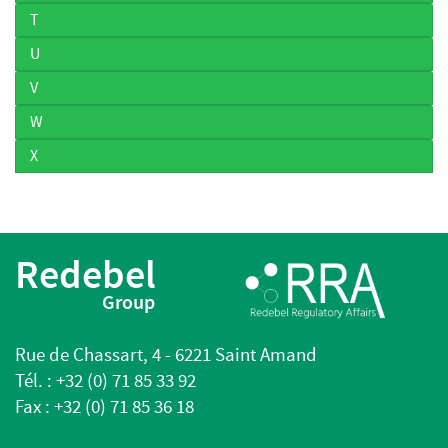
T
U
V
W
X
Redebel
Group
Rue de Chassart, 4 - 6221 Saint Amand
Tél. : +32 (0) 71 85 33 92
Fax : +32 (0) 71 85 36 18