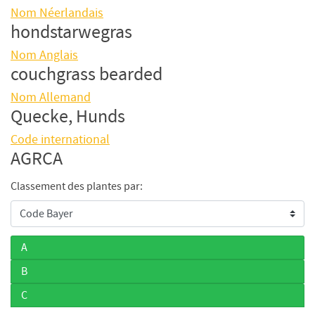
Nom Néerlandais
hondstarwegras
Nom Anglais
couchgrass bearded
Nom Allemand
Quecke, Hunds
Code international
AGRCA
Classement des plantes par:
A
B
C