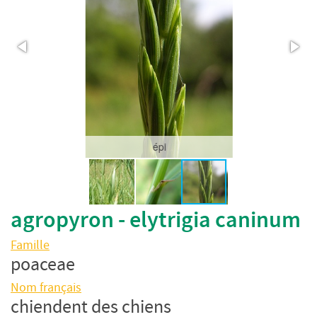
épi
agropyron - elytrigia caninum
Famille
poaceae
Nom français
chiendent des chiens