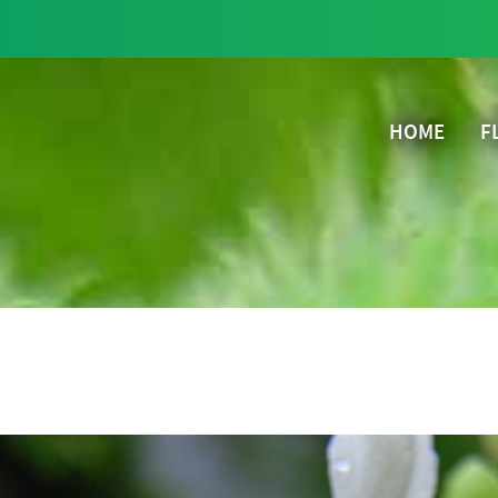
HOME
F