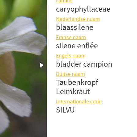
Familie
caryophyllaceae
Nederlandse naam
blaassilene
Franse naam
silene enflée
Engels naam
bladder campion
Duitse naam
Taubenkropf
Leimkraut
Internationale code
SILVU