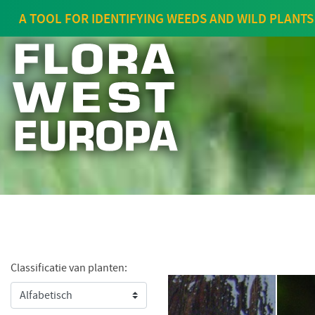
A TOOL FOR IDENTIFYING WEEDS AND WILD PLANTS
Classificatie van planten: