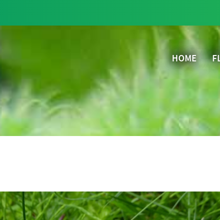
HOME
F