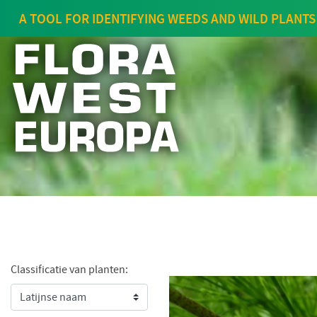
A TOOL FOR IDENTIFYING WEEDS AND WILD PLANTS
Classificatie van planten: