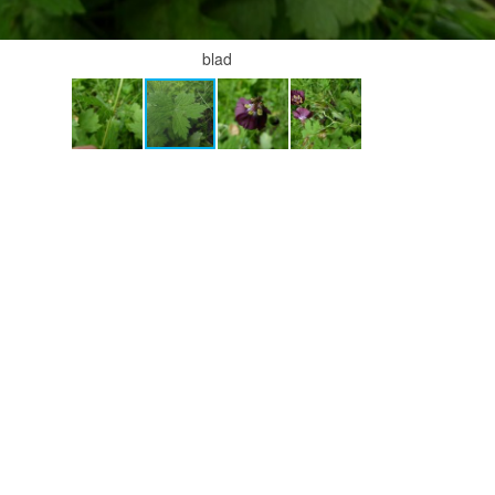
bloem