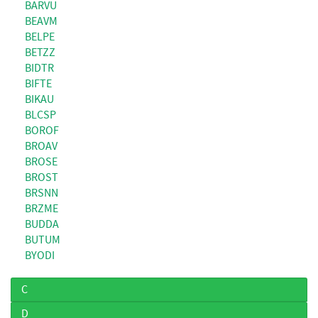
BARVU
BEAVM
BELPE
BETZZ
BIDTR
BIFTE
BIKAU
BLCSP
BOROF
BROAV
BROSE
BROST
BRSNN
BRZME
BUDDA
BUTUM
BYODI
C
D