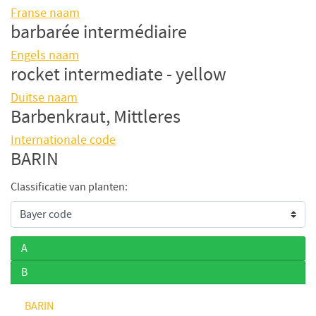
Franse naam
barbarée intermédiaire
Engels naam
rocket intermediate - yellow
Duitse naam
Barbenkraut, Mittleres
Internationale code
BARIN
Classificatie van planten:
A
B
BARIN