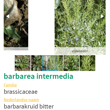
volwassen
barbarea intermedia
Familie
brassicaceae
Nederlandse naam
barbarakruid bitter