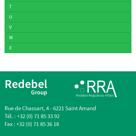
T
U
V
W
X
Redebel
Group
Rue de Chassart, 4 - 6221 Saint Amand
Tél. : +32 (0) 71 85 33 92
Fax : +32 (0) 71 85 36 18