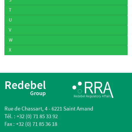
T
U
V
W
X
Redebel
Group
Rue de Chassart, 4 - 6221 Saint Amand
Tél. : +32 (0) 71 85 33 92
Fax : +32 (0) 71 85 36 18