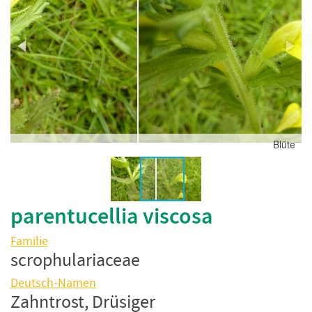
Halm
parentucellia viscosa
Familie
scrophulariaceae
Deutsch-Namen
Zahntrost, Drüsiger