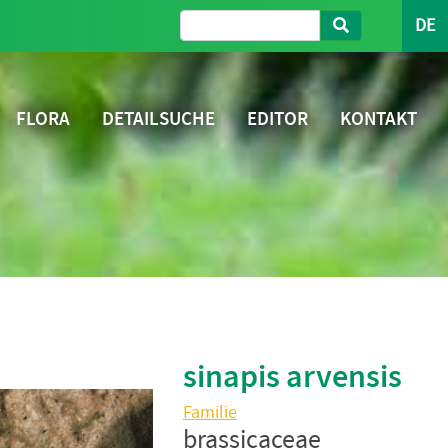
DE
FLORA
DETAILSUCHE
EDITOR
KONTAKT
sinapis arvensis
Familie
brassicaceae