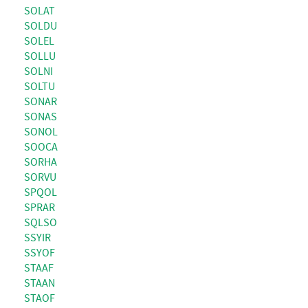
SOLAT
SOLDU
SOLEL
SOLLU
SOLNI
SOLTU
SONAR
SONAS
SONOL
SOOCA
SORHA
SORVU
SPQOL
SPRAR
SQLSO
SSYIR
SSYOF
STAAF
STAAN
STAOF