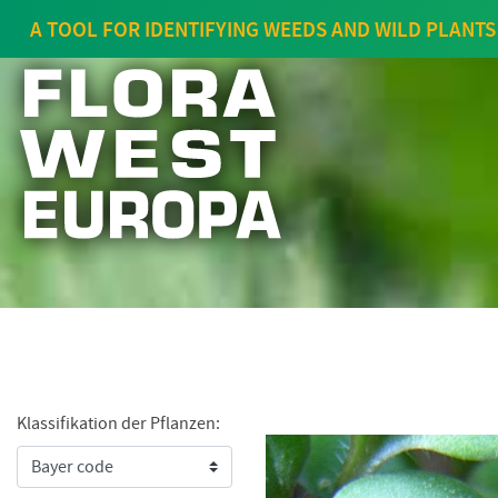
A TOOL FOR IDENTIFYING WEEDS AND WILD PLANTS
Klassifikation der Pflanzen: