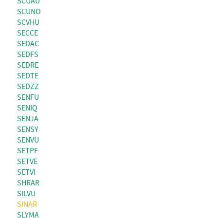
SCUAU
SCUNO
SCVHU
SECCE
SEDAC
SEDFS
SEDRE
SEDTE
SEDZZ
SENFU
SENIQ
SENJA
SENSY
SENVU
SETPF
SETVE
SETVI
SHRAR
SILVU
SINAR
SLYMA