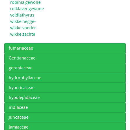
robinia gewone
rolklaver gewone
veldlathyrus
wikke hegge-
wikke voeder-
wikke zachte
fumariaceae
Gentianaceae
geraniaceae
hydrophyllaceae
hypericaceae
hypolepidaceae
iridiaceae
juncaceae
lamiaceae