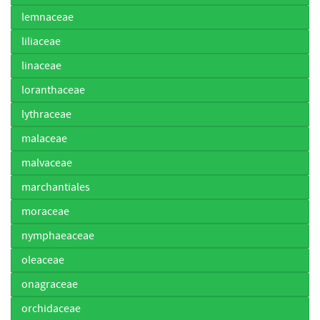
lemnaceae
liliaceae
linaceae
loranthaceae
lythraceae
malaceae
malvaceae
marchantiales
moraceae
nymphaeaceae
oleaceae
onagraceae
orchidaceae