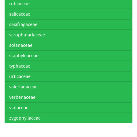
rubiaceae
salicaceae
saxifragaceae
scrophulariaceae
solanaceae
staphyleaceae
typhaceae
urticaceae
valerianaceae
verbenaceae
violaceae
zygophyllaceae