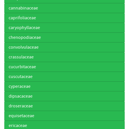
cannabinaceae
caprifoliaceae
caryophyllaceae
chenopodiaceae
convolvulaceae
crassulaceae
cucurbitaceae
cuscutaceae
cyperaceae
dipsacaceae
droseraceae
equisetaceae
ericaceae