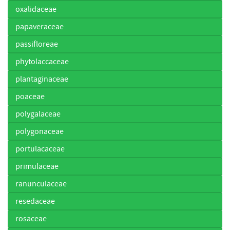
oxalidaceae
papaveraceae
passifloreae
phytolaccaceae
plantaginaceae
poaceae
polygalaceae
polygonaceae
portulacaceae
primulaceae
ranunculaceae
resedaceae
rosaceae