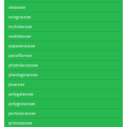
oleaceae
onagraceae
orchidaceae
oxalidaceae
papaveraceae
passifloreae
phytolaccaceae
plantaginaceae
poaceae
polygalaceae
polygonaceae
portulacaceae
primulaceae