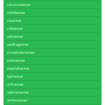
ranunculaceae
resedaceae
rosaceae
rubiaceae
salicaceae
saxifragaceae
scrophulariaceae
solanaceae
staphyleaceae
typhaceae
urticaceae
valerianaceae
verbenaceae