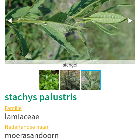
stengel
stachys palustris
Familie
lamiaceae
Nederlandse naam
moerasandoorn