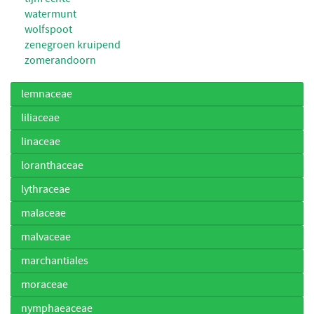
watermunt
wolfspoot
zenegroen kruipend
zomerandoorn
lemnaceae
liliaceae
linaceae
loranthaceae
lythraceae
malaceae
malvaceae
marchantiales
moraceae
nymphaeaceae