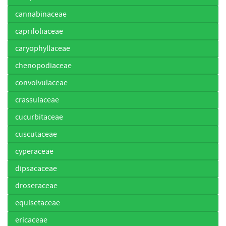
cannabinaceae
caprifoliaceae
caryophyllaceae
chenopodiaceae
convolvulaceae
crassulaceae
cucurbitaceae
cuscutaceae
cyperaceae
dipsacaceae
droseraceae
equisetaceae
ericaceae