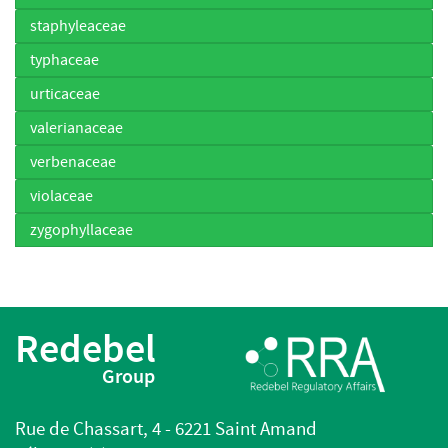
staphyleaceae
typhaceae
urticaceae
valerianaceae
verbenaceae
violaceae
zygophyllaceae
Redebel
Group
Rue de Chassart, 4 - 6221 Saint Amand