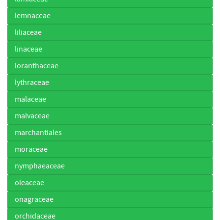
lemnaceae
liliaceae
linaceae
loranthaceae
lythraceae
malaceae
malvaceae
marchantiales
moraceae
nymphaeaceae
oleaceae
onagraceae
orchidaceae