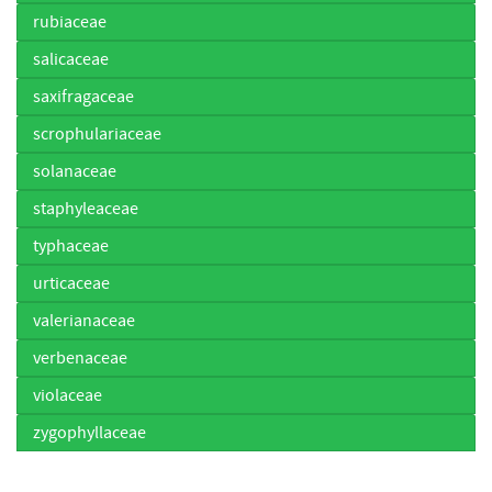
rubiaceae
salicaceae
saxifragaceae
scrophulariaceae
solanaceae
staphyleaceae
typhaceae
urticaceae
valerianaceae
verbenaceae
violaceae
zygophyllaceae