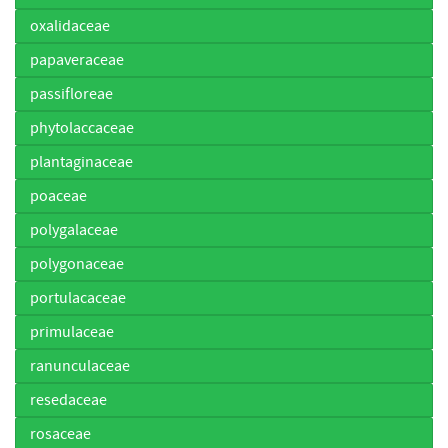
oxalidaceae
papaveraceae
passifloreae
phytolaccaceae
plantaginaceae
poaceae
polygalaceae
polygonaceae
portulacaceae
primulaceae
ranunculaceae
resedaceae
rosaceae