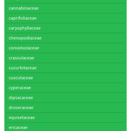
cannabinaceae
caprifoliaceae
caryophyllaceae
chenopodiaceae
convolvulaceae
crassulaceae
cucurbitaceae
cuscutaceae
cyperaceae
dipsacaceae
droseraceae
equisetaceae
ericaceae