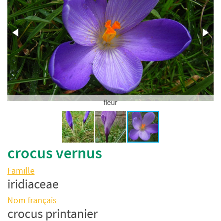
fleur
crocus vernus
Famille
iridiaceae
Nom français
crocus printanier