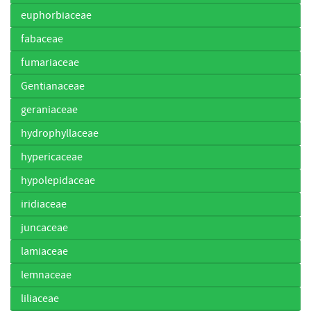
euphorbiaceae
fabaceae
fumariaceae
Gentianaceae
geraniaceae
hydrophyllaceae
hypericaceae
hypolepidaceae
iridiaceae
juncaceae
lamiaceae
lemnaceae
liliaceae