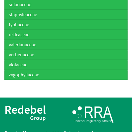
solanaceae
staphyleaceae
typhaceae
urticaceae
valerianaceae
verbenaceae
violaceae
zygophyllaceae
Redebel
Group