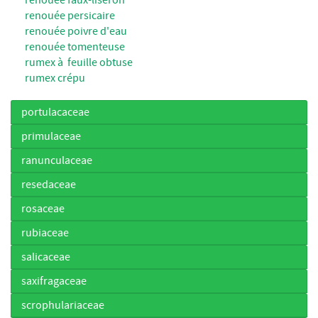
renouée persicaire
renouée poivre d'eau
renouée tomenteuse
rumex à feuille obtuse
rumex crépu
portulacaceae
primulaceae
ranunculaceae
resedaceae
rosaceae
rubiaceae
salicaceae
saxifragaceae
scrophulariaceae