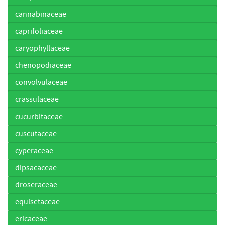
cannabinaceae
caprifoliaceae
caryophyllaceae
chenopodiaceae
convolvulaceae
crassulaceae
cucurbitaceae
cuscutaceae
cyperaceae
dipsacaceae
droseraceae
equisetaceae
ericaceae