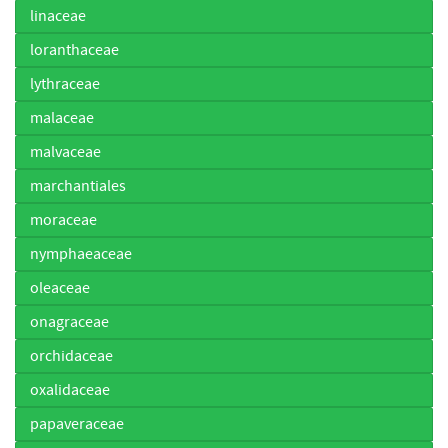
linaceae
loranthaceae
lythraceae
malaceae
malvaceae
marchantiales
moraceae
nymphaeaceae
oleaceae
onagraceae
orchidaceae
oxalidaceae
papaveraceae