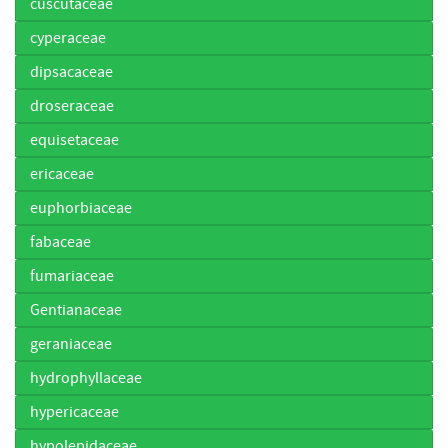
cuscutaceae
cyperaceae
dipsacaceae
droseraceae
equisetaceae
ericaceae
euphorbiaceae
fabaceae
fumariaceae
Gentianaceae
geraniaceae
hydrophyllaceae
hypericaceae
hypolepidaceae