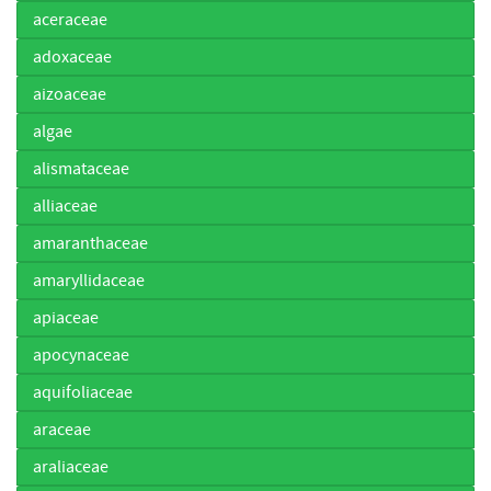
aceraceae
adoxaceae
aizoaceae
algae
alismataceae
alliaceae
amaranthaceae
amaryllidaceae
apiaceae
apocynaceae
aquifoliaceae
araceae
araliaceae