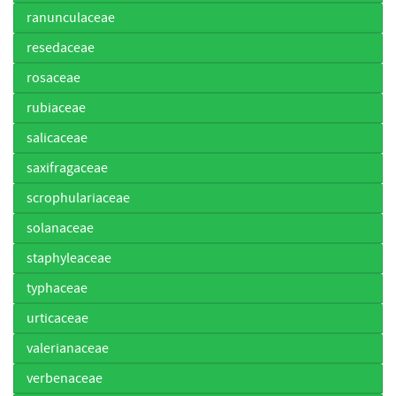
ranunculaceae
resedaceae
rosaceae
rubiaceae
salicaceae
saxifragaceae
scrophulariaceae
solanaceae
staphyleaceae
typhaceae
urticaceae
valerianaceae
verbenaceae