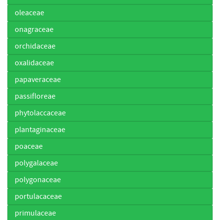
oleaceae
onagraceae
orchidaceae
oxalidaceae
papaveraceae
passifloreae
phytolaccaceae
plantaginaceae
poaceae
polygalaceae
polygonaceae
portulacaceae
primulaceae