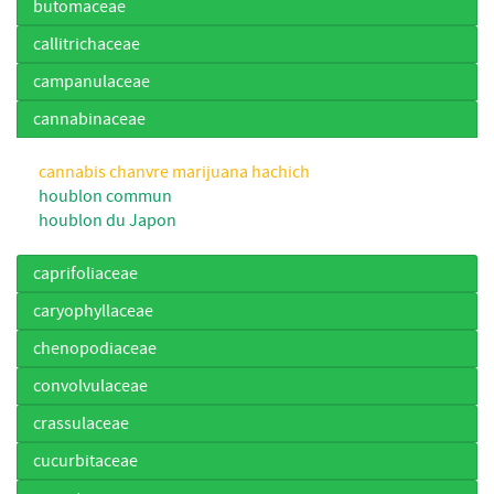
butomaceae
callitrichaceae
campanulaceae
cannabinaceae
cannabis chanvre marijuana hachich
houblon commun
houblon du Japon
caprifoliaceae
caryophyllaceae
chenopodiaceae
convolvulaceae
crassulaceae
cucurbitaceae