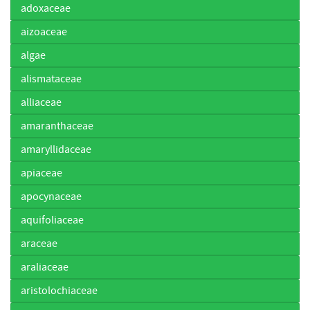
adoxaceae
aizoaceae
algae
alismataceae
alliaceae
amaranthaceae
amaryllidaceae
apiaceae
apocynaceae
aquifoliaceae
araceae
araliaceae
aristolochiaceae