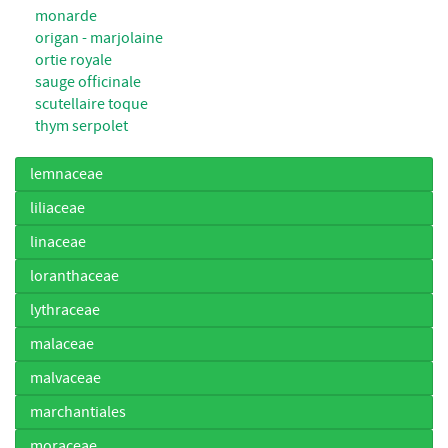
monarde
origan - marjolaine
ortie royale
sauge officinale
scutellaire toque
thym serpolet
lemnaceae
liliaceae
linaceae
loranthaceae
lythraceae
malaceae
malvaceae
marchantiales
moraceae