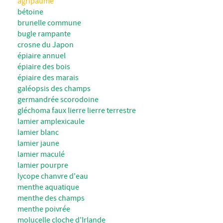
agripaume
bétoine
brunelle commune
bugle rampante
crosne du Japon
épiaire annuel
épiaire des bois
épiaire des marais
galéopsis des champs
germandrée scorodoine
gléchoma faux lierre lierre terrestre
lamier amplexicaule
lamier blanc
lamier jaune
lamier maculé
lamier pourpre
lycope chanvre d'eau
menthe aquatique
menthe des champs
menthe poivrée
molucelle cloche d'Irlande