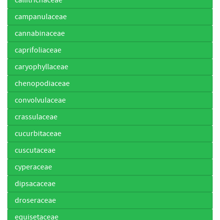
campanulaceae
cannabinaceae
caprifoliaceae
caryophyllaceae
chenopodiaceae
convolvulaceae
crassulaceae
cucurbitaceae
cuscutaceae
cyperaceae
dipsacaceae
droseraceae
equisetaceae