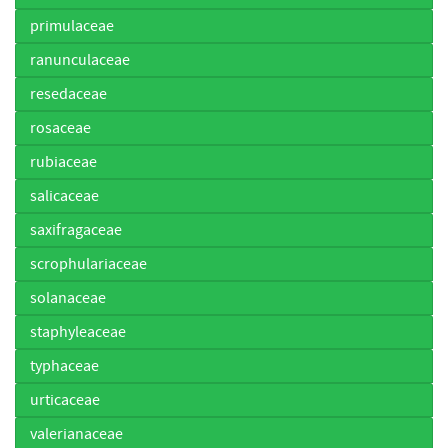
primulaceae
ranunculaceae
resedaceae
rosaceae
rubiaceae
salicaceae
saxifragaceae
scrophulariaceae
solanaceae
staphyleaceae
typhaceae
urticaceae
valerianaceae