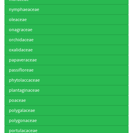
nymphaeaceae
oleaceae
onagraceae
orchidaceae
oxalidaceae
papaveraceae
passifloreae
phytolaccaceae
plantaginaceae
poaceae
polygalaceae
polygonaceae
portulacaceae