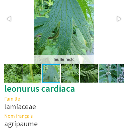
feuille recto
leonurus cardiaca
Famille
lamiaceae
Nom français
agripaume