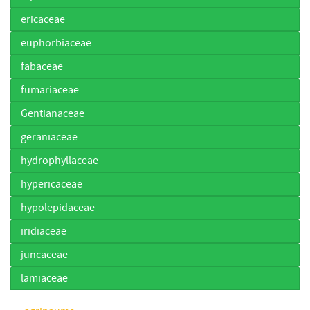
ericaceae
euphorbiaceae
fabaceae
fumariaceae
Gentianaceae
geraniaceae
hydrophyllaceae
hypericaceae
hypolepidaceae
iridiaceae
juncaceae
lamiaceae