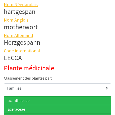
Nom Néerlandais
hartgespan
Nom Anglais
motherwort
Nom Allemand
Herzgespann
Code international
LECCA
Plante médicinale
Classement des plantes par:
acanthaceae
aceraceae