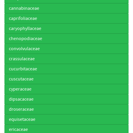
cannabinaceae
caprifoliaceae
caryophyllaceae
chenopodiaceae
convolvulaceae
crassulaceae
cucurbitaceae
cuscutaceae
cyperaceae
dipsacaceae
droseraceae
equisetaceae
ericaceae