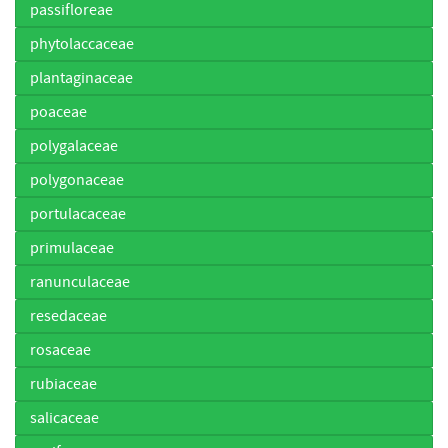
passifloreae
phytolaccaceae
plantaginaceae
poaceae
polygalaceae
polygonaceae
portulacaceae
primulaceae
ranunculaceae
resedaceae
rosaceae
rubiaceae
salicaceae