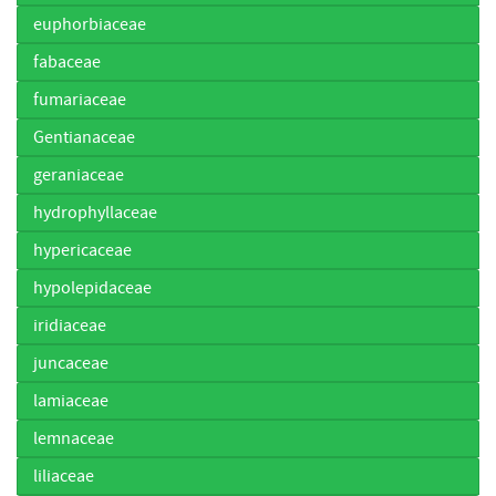
euphorbiaceae
fabaceae
fumariaceae
Gentianaceae
geraniaceae
hydrophyllaceae
hypericaceae
hypolepidaceae
iridiaceae
juncaceae
lamiaceae
lemnaceae
liliaceae