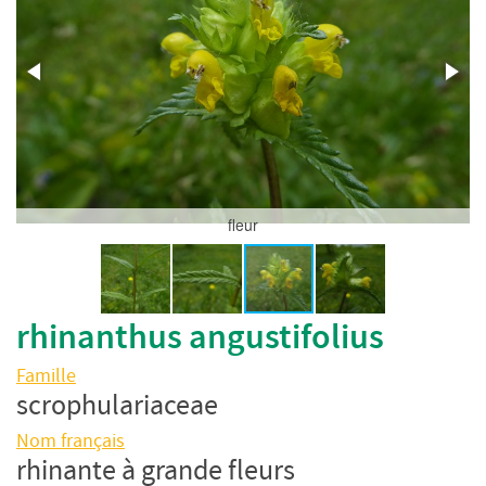
fleur
rhinanthus angustifolius
Famille
scrophulariaceae
Nom français
rhinante à grande fleurs