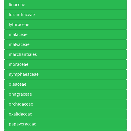
linaceae
loranthaceae
lythraceae
malaceae
malvaceae
marchantiales
moraceae
nymphaeaceae
oleaceae
onagraceae
orchidaceae
oxalidaceae
papaveraceae