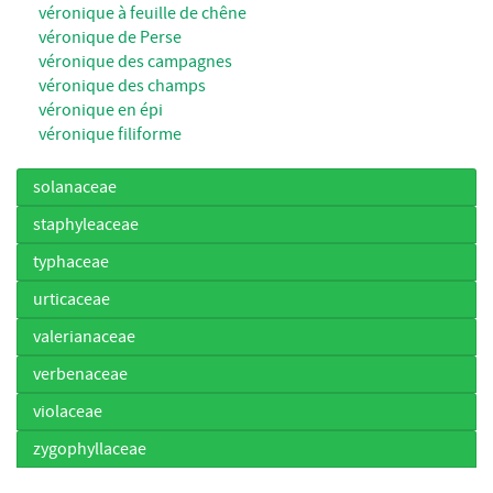
véronique à feuille de chêne
véronique de Perse
véronique des campagnes
véronique des champs
véronique en épi
véronique filiforme
solanaceae
staphyleaceae
typhaceae
urticaceae
valerianaceae
verbenaceae
violaceae
zygophyllaceae