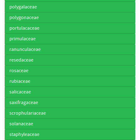
polygalaceae
polygonaceae
portulacaceae
primulaceae
ranunculaceae
resedaceae
rosaceae
rubiaceae
salicaceae
saxifragaceae
scrophulariaceae
solanaceae
staphyleaceae