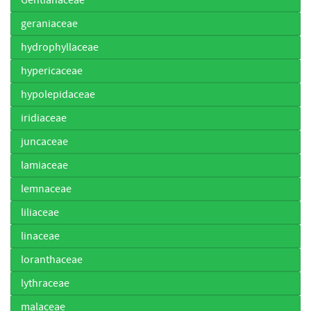
geraniaceae
hydrophyllaceae
hypericaceae
hypolepidaceae
iridiaceae
juncaceae
lamiaceae
lemnaceae
liliaceae
linaceae
loranthaceae
lythraceae
malaceae