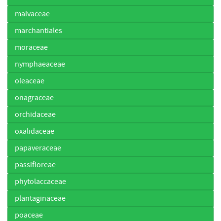
malvaceae
marchantiales
moraceae
nymphaeaceae
oleaceae
onagraceae
orchidaceae
oxalidaceae
papaveraceae
passifloreae
phytolaccaceae
plantaginaceae
poaceae