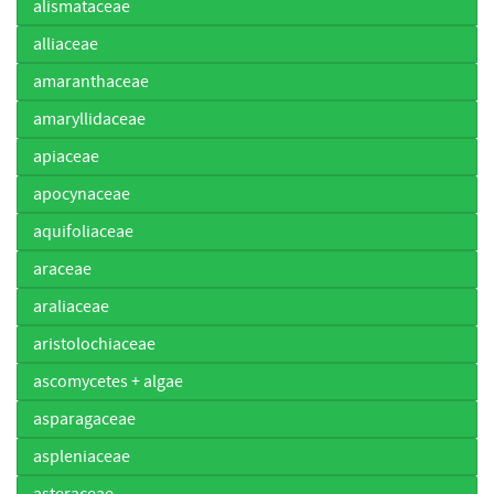
alismataceae
alliaceae
amaranthaceae
amaryllidaceae
apiaceae
apocynaceae
aquifoliaceae
araceae
araliaceae
aristolochiaceae
ascomycetes + algae
asparagaceae
aspleniaceae
asteraceae