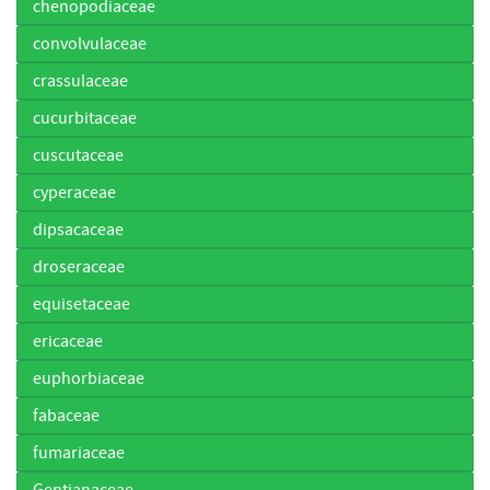
chenopodiaceae
convolvulaceae
crassulaceae
cucurbitaceae
cuscutaceae
cyperaceae
dipsacaceae
droseraceae
equisetaceae
ericaceae
euphorbiaceae
fabaceae
fumariaceae
Gentianaceae