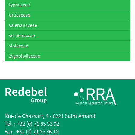
typhaceae
urticaceae
valerianaceae
verbenaceae
violaceae
zygophyllaceae
Redebel
Group
Rue de Chassart, 4 - 6221 Saint Amand
Tél. : +32 (0) 71 85 33 92
Fax : +32 (0) 71 85 36 18