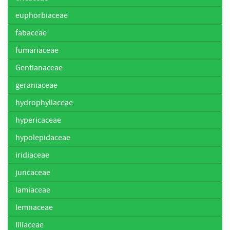
euphorbiaceae
fabaceae
fumariaceae
Gentianaceae
geraniaceae
hydrophyllaceae
hypericaceae
hypolepidaceae
iridiaceae
juncaceae
lamiaceae
lemnaceae
liliaceae