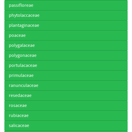
passifloreae
phytolaccaceae
plantaginaceae
poaceae
polygalaceae
polygonaceae
portulacaceae
primulaceae
ranunculaceae
resedaceae
rosaceae
rubiaceae
salicaceae