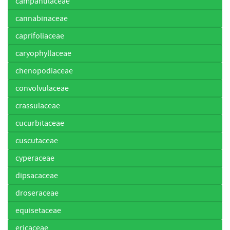
campanulaceae
cannabinaceae
caprifoliaceae
caryophyllaceae
chenopodiaceae
convolvulaceae
crassulaceae
cucurbitaceae
cuscutaceae
cyperaceae
dipsacaceae
droseraceae
equisetaceae
ericaceae