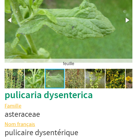
feuille
pulicaria dysenterica
Famille
asteraceae
Nom français
pulicaire dysentérique