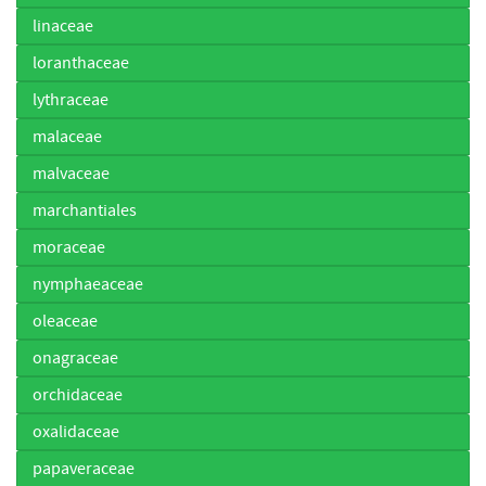
linaceae
loranthaceae
lythraceae
malaceae
malvaceae
marchantiales
moraceae
nymphaeaceae
oleaceae
onagraceae
orchidaceae
oxalidaceae
papaveraceae