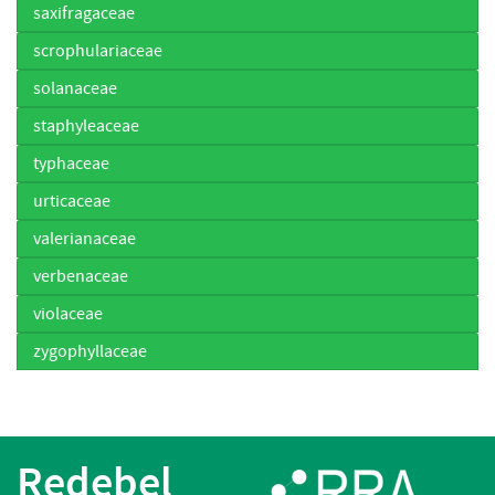
saxifragaceae
scrophulariaceae
solanaceae
staphyleaceae
typhaceae
urticaceae
valerianaceae
verbenaceae
violaceae
zygophyllaceae
Redebel