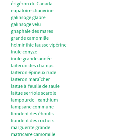
érigéron du Canada
eupatoire chanvrine
galinsoge glabre
galinsoge velu
gnaphale des mares
grande camomille
helminthie fausse vipérine
inule conyze
inule grande année
laiteron des champs
laiteron épineux rude
laiteron maraîcher
laitue à feuille de saule
laitue serriole scarole
lampourde - xanthium
lampsane commune
liondent des éboulis
liondent des rochers
marguerite grande
matricaire camomille