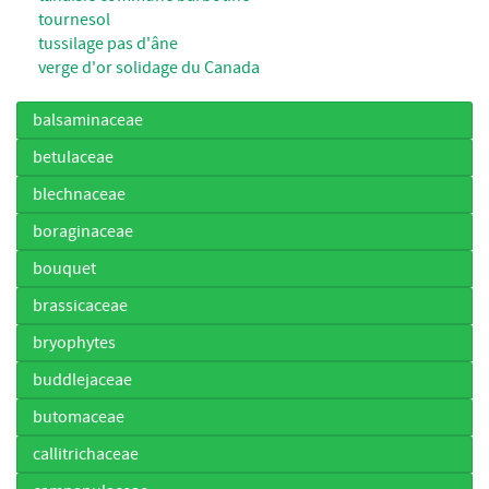
tournesol
tussilage pas d'âne
verge d'or solidage du Canada
balsaminaceae
betulaceae
blechnaceae
boraginaceae
bouquet
brassicaceae
bryophytes
buddlejaceae
butomaceae
callitrichaceae