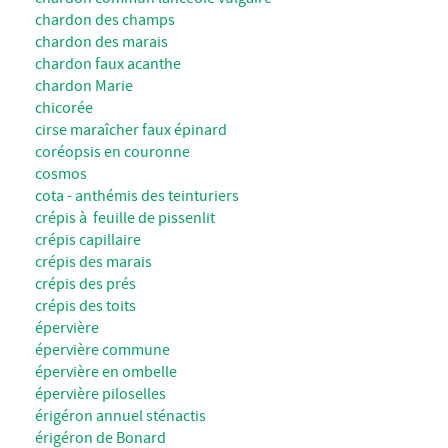
chardon des champs
chardon des marais
chardon faux acanthe
chardon Marie
chicorée
cirse maraîcher faux épinard
coréopsis en couronne
cosmos
cota - anthémis des teinturiers
crépis à feuille de pissenlit
crépis capillaire
crépis des marais
crépis des prés
crépis des toits
épervière
épervière commune
épervière en ombelle
épervière piloselles
érigéron annuel sténactis
érigéron de Bonard