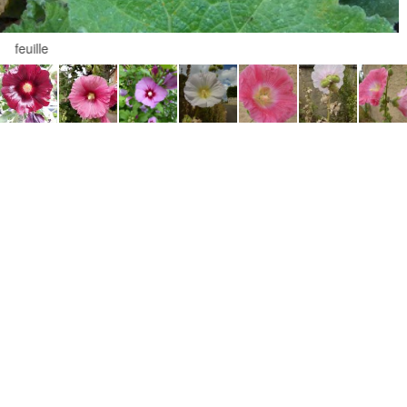
feuille