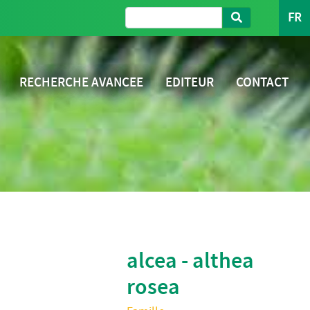
FR
RECHERCHE AVANCEE
EDITEUR
CONTACT
alcea - althea
rosea