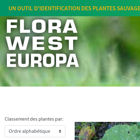
UN OUTIL D'IDENTIFICATION DES PLANTES SAUVAG
Classement des plantes par: