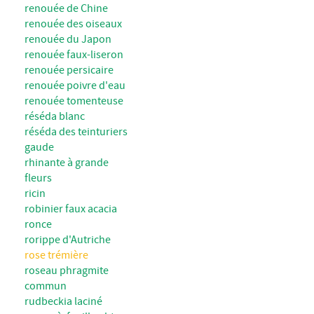
renouée de Chine
renouée des oiseaux
renouée du Japon
renouée faux-liseron
renouée persicaire
renouée poivre d'eau
renouée tomenteuse
réséda blanc
réséda des teinturiers
gaude
rhinante à grande
fleurs
ricin
robinier faux acacia
ronce
rorippe d'Autriche
rose trémière
roseau phragmite
commun
rudbeckia laciné