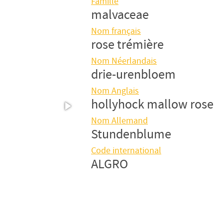
Famille
malvaceae
Nom français
rose trémière
Nom Néerlandais
drie-urenbloem
Nom Anglais
hollyhock mallow rose
Nom Allemand
Stundenblume
Code international
ALGRO