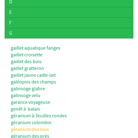
D
E
F
G
gaillet aquatique fanges
gaillet croisette
gaillet des bois
gaillet gratteron
gaillet jaune caille-lait
galéopsis des champs
galinsoge glabre
galinsoge velu
garance voyageuse
genêt à balais
géranium à feuilles rondes
géranium colombin
géranium des bois
géranium des prés