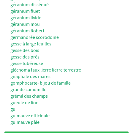
géranium disséqué
géranium fluet
géranium livide
géranium mou
géranium Robert
germandrée scorodoine
gesse à large feuilles
gesse des bois
gesse des prés
gesse tubéreuse
gléchoma faux lierre lierre terrestre
gnaphale des mares
gomphocarte- bijou de famille
grande camomille
grémil des champs
gueule de lion
gui
guimauve officinale
guimauve pâle