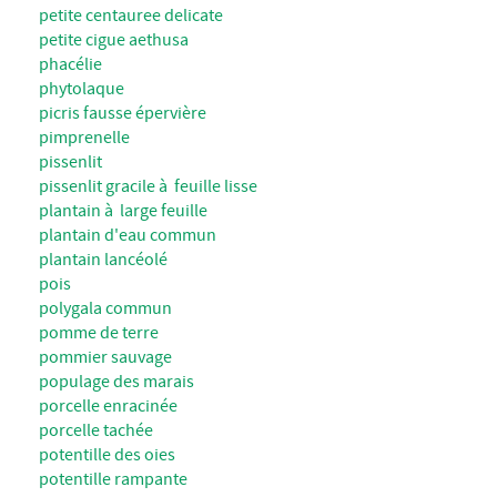
petite centauree delicate
petite cigue aethusa
phacélie
phytolaque
picris fausse épervière
pimprenelle
pissenlit
pissenlit gracile à feuille lisse
plantain à large feuille
plantain d'eau commun
plantain lancéolé
pois
polygala commun
pomme de terre
pommier sauvage
populage des marais
porcelle enracinée
porcelle tachée
potentille des oies
potentille rampante