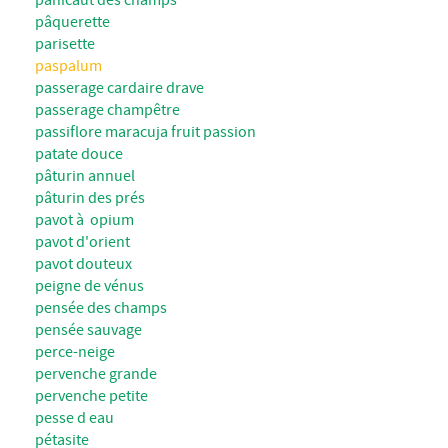
pâquerette
parisette
paspalum
passerage cardaire drave
passerage champêtre
passiflore maracuja fruit passion
patate douce
pâturin annuel
pâturin des prés
pavot à opium
pavot d'orient
pavot douteux
peigne de vénus
pensée des champs
pensée sauvage
perce-neige
pervenche grande
pervenche petite
pesse d eau
pétasite