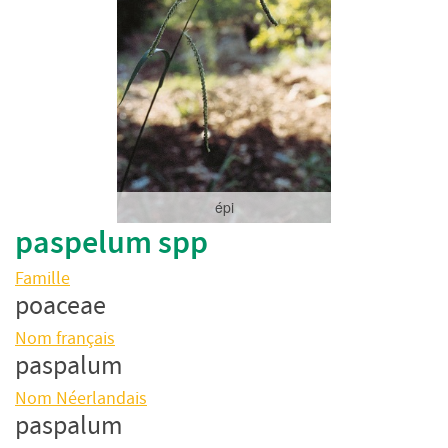
épi
paspelum spp
Famille
poaceae
Nom français
paspalum
Nom Néerlandais
paspalum