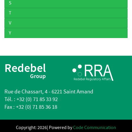
S
T
V
Y
Redebel
Group
Rue de Chassart, 4 - 6221 Saint Amand
Tél. : +32 (0) 71 85 33 92
Fax : +32 (0) 71 85 36 18
Copyright: 2026| Powered by
Code Communication