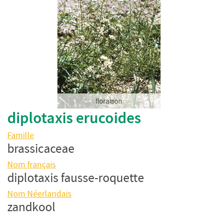
floraison
diplotaxis erucoides
Famille
brassicaceae
Nom français
diplotaxis fausse-roquette
Nom Néerlandais
zandkool