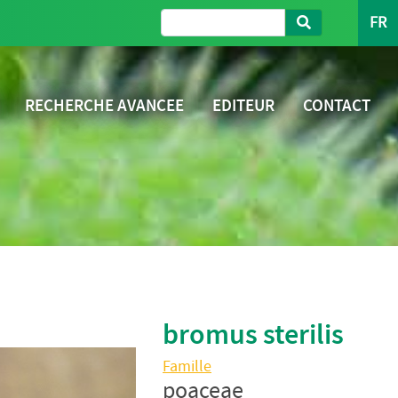
FR
RECHERCHE AVANCEE
EDITEUR
CONTACT
bromus sterilis
Famille
poaceae