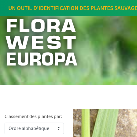
UN OUTIL D'IDENTIFICATION DES PLANTES SAUVAG
Classement des plantes par: