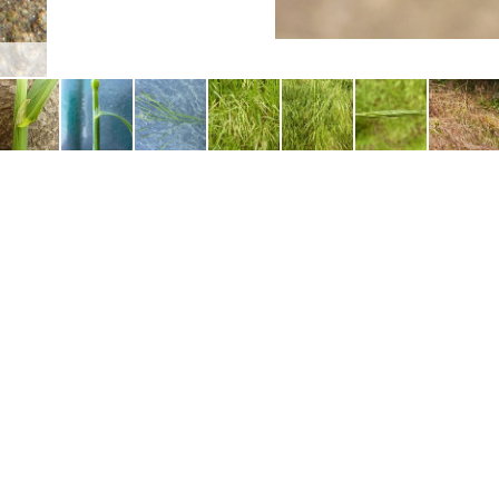
gaine foliaire de dos