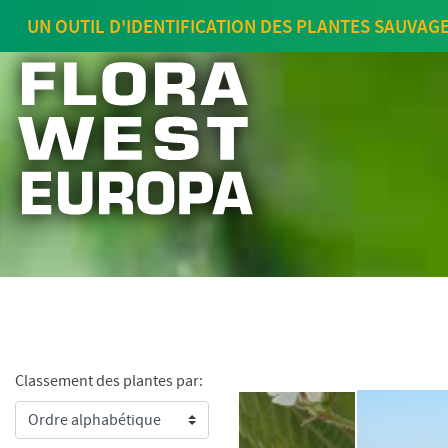
UN OUTIL D'IDENTIFICATION DES PLANTES SAUVAG
Classement des plantes par: