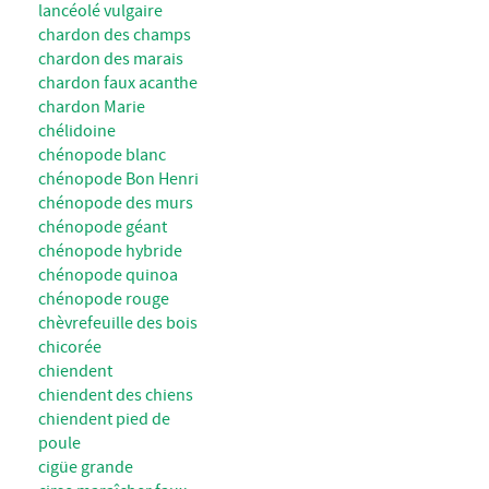
lancéolé vulgaire
chardon des champs
chardon des marais
chardon faux acanthe
chardon Marie
chélidoine
chénopode blanc
chénopode Bon Henri
chénopode des murs
chénopode géant
chénopode hybride
chénopode quinoa
chénopode rouge
chèvrefeuille des bois
chicorée
chiendent
chiendent des chiens
chiendent pied de
poule
cigüe grande