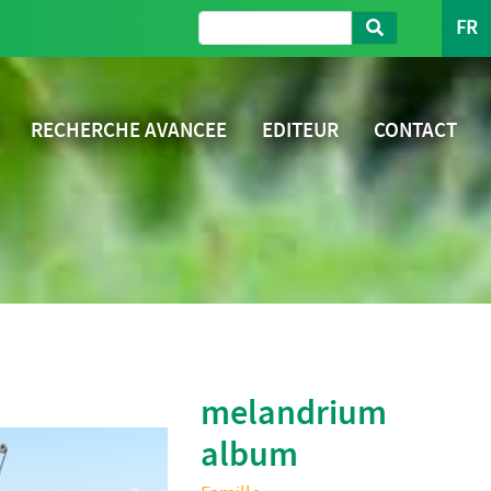
FR
RECHERCHE AVANCEE
EDITEUR
CONTACT
melandrium
album