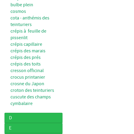
bulbe plein
cosmos
cota - anthémis des
teinturiers
crépis à feuille de
pissenlit
crépis capillaire
crépis des marais
crépis des prés
crépis des toits
cresson officinal
crocus printanier
crosne du Japon
croton des teinturiers
cuscute des champs
cymbalaire
D
E