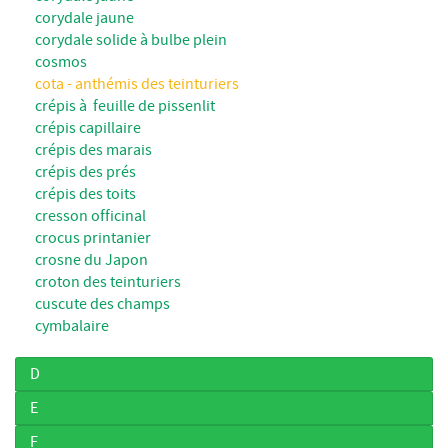
corydale jaune
corydale solide à bulbe plein
cosmos
cota - anthémis des teinturiers
crépis à feuille de pissenlit
crépis capillaire
crépis des marais
crépis des prés
crépis des toits
cresson officinal
crocus printanier
crosne du Japon
croton des teinturiers
cuscute des champs
cymbalaire
D
E
F