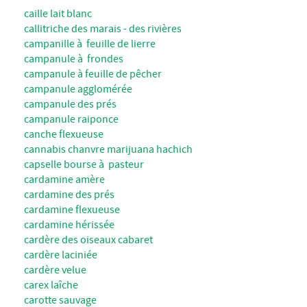
caille lait blanc
callitriche des marais - des rivières
campanille à feuille de lierre
campanule à frondes
campanule à feuille de pêcher
campanule agglomérée
campanule des prés
campanule raiponce
canche flexueuse
cannabis chanvre marijuana hachich
capselle bourse à pasteur
cardamine amère
cardamine des prés
cardamine flexueuse
cardamine hérissée
cardère des oiseaux cabaret
cardère laciniée
cardère velue
carex laîche
carotte sauvage