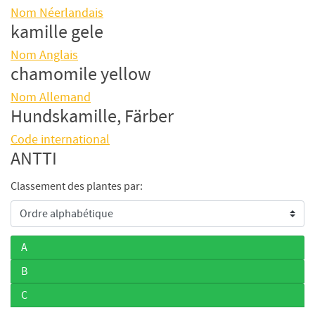
Nom Néerlandais
kamille gele
Nom Anglais
chamomile yellow
Nom Allemand
Hundskamille, Färber
Code international
ANTTI
Classement des plantes par:
A
B
C