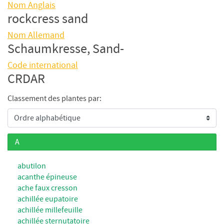
Nom Anglais
rockcress sand
Nom Allemand
Schaumkresse, Sand-
Code international
CRDAR
Classement des plantes par:
A
abutilon
acanthe épineuse
ache faux cresson
achillée eupatoire
achillée millefeuille
achillée sternutatoire