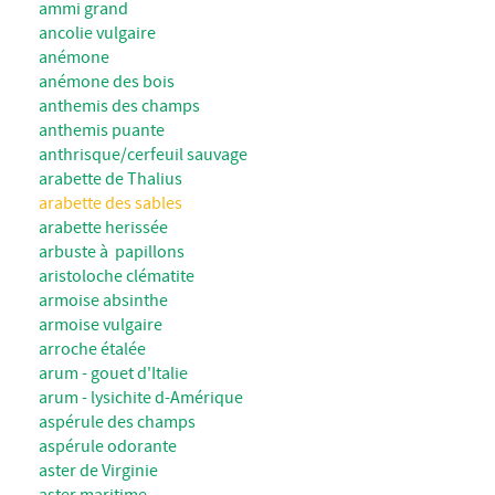
ammi grand
ancolie vulgaire
anémone
anémone des bois
anthemis des champs
anthemis puante
anthrisque/cerfeuil sauvage
arabette de Thalius
arabette des sables
arabette herissée
arbuste à papillons
aristoloche clématite
armoise absinthe
armoise vulgaire
arroche étalée
arum - gouet d'Italie
arum - lysichite d-Amérique
aspérule des champs
aspérule odorante
aster de Virginie
aster maritime