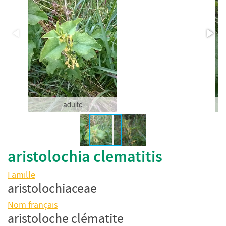
adulte
aristolochia clematitis
Famille
aristolochiaceae
Nom français
aristoloche clématite