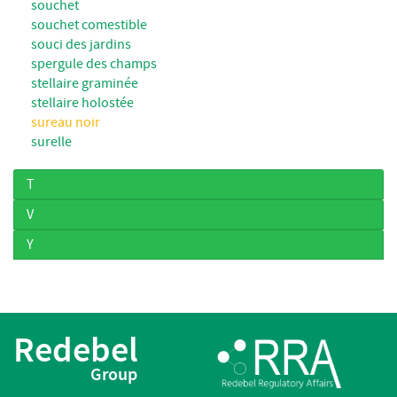
souchet
souchet comestible
souci des jardins
spergule des champs
stellaire graminée
stellaire holostée
sureau noir
surelle
T
V
Y
Redebel
Group